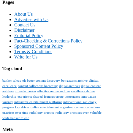
Pages
About Us
Advertise with Us
Contact Us
Disclaimer
Editorial Policy
Fact-Checking & Corrections Policy
Sponsored Content Policy
Terms & Conditions
Write for Us
Tag cloud
banker toledo oh
better content discovery
bongacams archive
clinical
excellence
content collections becoming
digital archives
digital content
archives
dr wade banker
effective online archive
excellence define
leadership
experience shaped
features create
importance
innovation
journey
interactive entertainment platforms
interventional radiology
progress
key driver
online entertainment
organized content collections
practices over time
radiology practice
radiology practices over
valuable
wade banker toledo
Meta