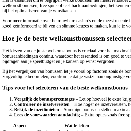
Het is essentieel om te begrijpen welke bonussen het meest rendabel z
welkomstbonussen, free spins of cashback-aanbiedingen, het kennen va
bij het optimaliseren van je winstkansen.
Voor meer informatie over betrouwbare casino’s en de meest recente 
goed geïnformeerd te blijven en slimme keuzes te maken, kun je je vo
Hoe je de beste welkomstbonussen selectee
Het kiezen van de juiste welkomstbonus is cruciaal voor het maximalis
bonusaanbiedingen continu, waardoor het essentieel is om goed te verg
bijdragen aan je speelbudget en je kansen op winst vergroten.
Bij het vergelijken van bonussen let je vooral op factoren zoals de b
zorgvuldig te beoordelen, voorkom je dat je vastzit aan ongunstige voo
Tips voor het selecteren van de beste welkomstbonus
Vergelijk de bonuspercentages
– Let op hoeveel je extra krijg
Controleer de inzetvereisten
– Hoe hoger de inzetvereisten, ho
Bekijk de inzetlimieten
– Sommige bonussen stellen maxima aan
Lees de voorwaarden aandachtig
– Extra opties zoals free sp
Aspect
Wat te letten