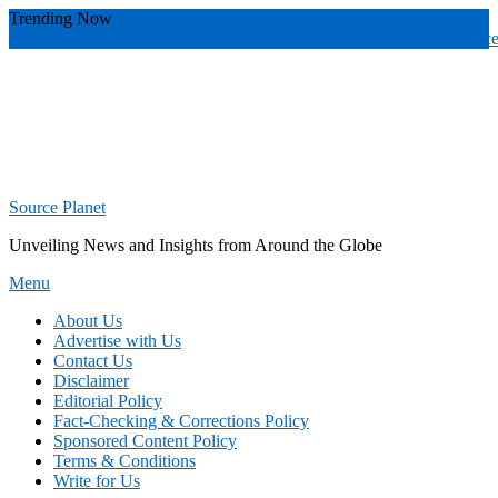
Skip
Trending Now
To
wade banker toledo
valuable
radiology practices over
radiology practic
Content
Source Planet
Unveiling News and Insights from Around the Globe
Menu
About Us
Advertise with Us
Contact Us
Disclaimer
Editorial Policy
Fact-Checking & Corrections Policy
Sponsored Content Policy
Terms & Conditions
Write for Us