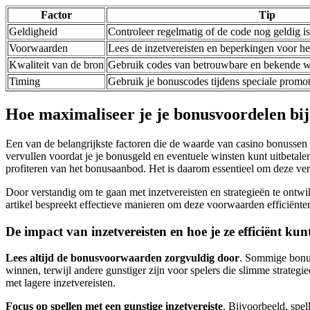
Factor
Tip
Geldigheid
Controleer regelmatig of de code nog geldig is 
Voorwaarden
Lees de inzetvereisten en beperkingen voor h
Kwaliteit van de bron
Gebruik codes van betrouwbare en bekende w
Timing
Gebruik je bonuscodes tijdens speciale promo
Hoe maximaliseer je je bonusvoordelen bij 
Een van de belangrijkste factoren die de waarde van casino bonussen b
vervullen voordat je je bonusgeld en eventuele winsten kunt uitbetalen
profiteren van het bonusaanbod. Het is daarom essentieel om deze vere
Door verstandig om te gaan met inzetvereisten en strategieën te ontwi
artikel bespreekt effectieve manieren om deze voorwaarden efficiënter
De impact van inzetvereisten en hoe je ze efficiënt ku
Lees altijd de bonusvoorwaarden zorgvuldig door
. Sommige bonus
winnen, terwijl andere gunstiger zijn voor spelers die slimme strategi
met lagere inzetvereisten.
Focus op spellen met een gunstige inzetvereiste
. Bijvoorbeeld, spel