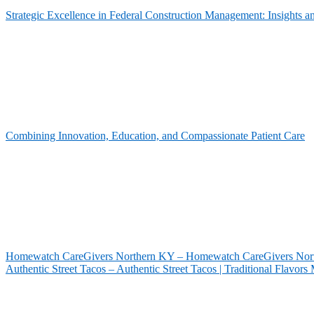
Strategic Excellence in Federal Construction Management: Insights 
Combining Innovation, Education, and Compassionate Patient Care
Homewatch CareGivers Northern KY – Homewatch CareGivers North
Authentic Street Tacos – Authentic Street Tacos | Traditional Flavor