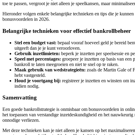
toe te passen, vergroot je niet alleen je speelkansen, maar minimaliseer 
Hieronder volgen enkele belangrijke technieken en tips die je kunnen 
bonusvoordelen in 2026.
Belangrijke technieken voor effectief bankrollbeheer
Stel een budget vast:
bepaal vooraf hoeveel geld je bereid bent 
uitgeeft dan je je kunt veroorloven.
Gebruik inzetlimieten:
beperk je inzetten per speelsessie en pe
Speel met percentages:
groepeer je inzetten op basis van een p
bankroll te laten meegroeien en niet te snel op te raken.
Maak gebruik van wedstrategieën:
zoals de Martin Gale of F
hebt vastgesteld.
Houd je voortgang bij:
registreer je inzetten en winsten om in
indien nodig.
Samenvatting
Een goede bankrollstrategie is onmisbaar om bonusvoordelen in online 
het toepassen van verstandige inzetdeskundigheid en het nauwkeurig 
onnodige verliezen.
Met deze technieken kan je niet alleen je kansen op het maximaliser